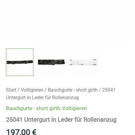
Start
/
Voltigieren
/
Bauchgurte - short girth
/ 25041
Untergurt in Leder für Rollenanzug
Bauchgurte - short girth
,
Voltigieren
25041 Untergurt in Leder für Rollenanzug
197,00
€