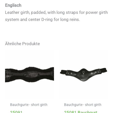
Englisch
Leather girth, padded, with long straps for power girth
system and center D-ring for long reins.
Ähnliche Produkte
Bauchgurte - short girth
Bauchgurte - short girth
25091
25081 Bauchgurt