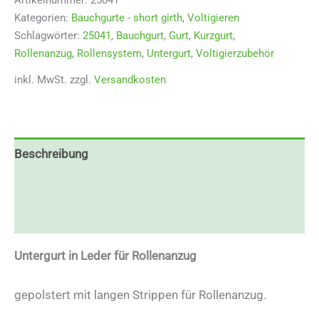
Kategorien:
Bauchgurte - short girth
,
Voltigieren
Schlagwörter:
25041
,
Bauchgurt
,
Gurt
,
Kurzgurt
,
Rollenanzug
,
Rollensystem
,
Untergurt
,
Voltigierzubehör
inkl. MwSt.
zzgl.
Versandkosten
Beschreibung
Zusätzliche Informationen
Rezensionen (0)
Untergurt in Leder für Rollenanzug
gepolstert mit langen Strippen für Rollenanzug.