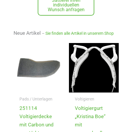
Sattlerei ihren
individuellen
Wunsch anfragen
Neue Artikel
–
Sie finden alle Artikel in unserem Shop
Pads / Unterlagen
Voltigieren
251114
Voltigiergurt
Voltigierdecke
„Kristina Boe“
mit Carbon und
mit