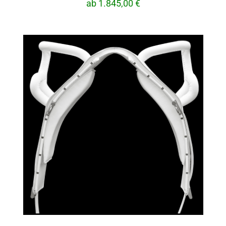
ab 1.845,00 €