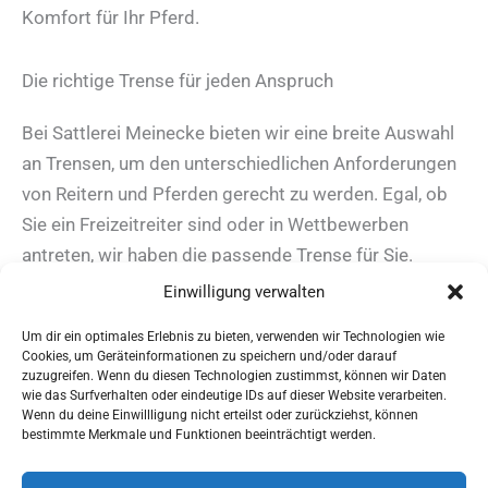
Komfort für Ihr Pferd.
Die richtige Trense für jeden Anspruch
Bei Sattlerei Meinecke bieten wir eine breite Auswahl
an Trensen, um den unterschiedlichen Anforderungen
von Reitern und Pferden gerecht zu werden. Egal, ob
Sie ein Freizeitreiter sind oder in Wettbewerben
antreten, wir haben die passende Trense für Sie.
Unsere Trensen sind in verschiedenen Stilen, Größen
Einwilligung verwalten
und Materialien erhältlich.
Um dir ein optimales Erlebnis zu bieten, verwenden wir Technologien wie
Cookies, um Geräteinformationen zu speichern und/oder darauf
zuzugreifen. Wenn du diesen Technologien zustimmst, können wir Daten
wie das Surfverhalten oder eindeutige IDs auf dieser Website verarbeiten.
Wenn du deine Einwillligung nicht erteilst oder zurückziehst, können
AGBs
bestimmte Merkmale und Funktionen beeinträchtigt werden.
Impressum