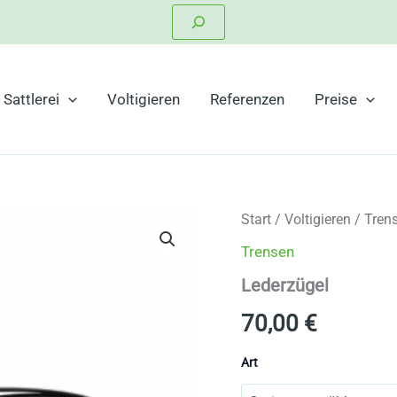
Suchen
Sattlerei
Voltigieren
Referenzen
Preise
Start
/
Voltigieren
/
Tren
Trensen
Lederzügel
70,00
€
Art