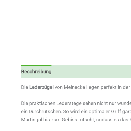
Beschreibung
Zusätzliche Informationen
Die
Lederzügel
von Meinecke liegen perfekt in der
Die praktischen Lederstege sehen nicht nur wund
ein Durchrutschen. So wird ein optimaler Griff ga
Martingal bis zum Gebiss rutscht, sodass es das P