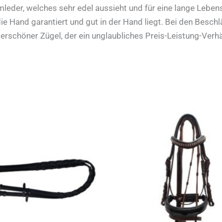
leder, welches sehr edel aussieht und für eine lange Lebens
 Hand garantiert und gut in der Hand liegt. Bei den Beschl
rschöner Zügel, der ein unglaubliches Preis-Leistung-Verhäl