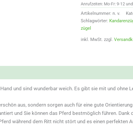
Anrufzeiten: Mo-Fr: 9-12 un
Artikelnummer:
n. v.
Kat
Schlagwörter:
Kandarenzüg
zügel
inkl. MwSt.
zzgl.
Versandk
 Hand und sind wunderbar weich. Es gibt sie mit und ohne 
erschön aus, sondern sorgen auch für eine gute Orientierun
rantiert und Sie können das Pferd bestmöglich führen. Dank 
ferd während dem Ritt nicht stört und es einen perfekten Au