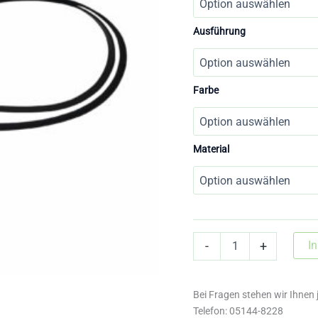
Ausführung
Farbe
Material
Lederzügel
I
-
+
Menge
Bei Fragen stehen wir Ihnen 
Telefon: 05144-8228