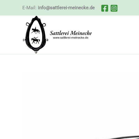
Zum
E-Mail:
info@sattlerei-meinecke.de
Inhalt
springen