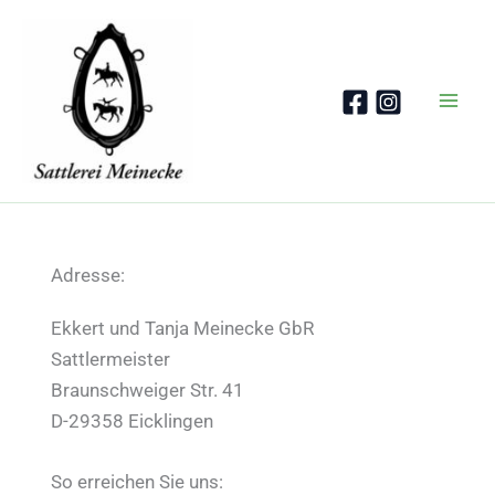
Zum
Inhalt
springen
Adresse:
Ekkert und Tanja Meinecke GbR
Sattlermeister
Braunschweiger Str. 41
D-29358 Eicklingen
So erreichen Sie uns: