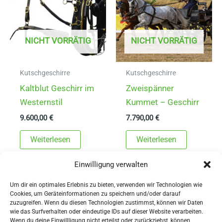
NICHT VORRÄTIG
NICHT VORRÄTIG
Kutschgeschirre
Kutschgeschirre
Kaltblut Geschirr im
Zweispänner
Westernstil
Kummet – Geschirr
9.600,00
€
7.790,00
€
Weiterlesen
Weiterlesen
Einwilligung verwalten
Um dir ein optimales Erlebnis zu bieten, verwenden wir Technologien wie
Cookies, um Geräteinformationen zu speichern und/oder darauf
zuzugreifen. Wenn du diesen Technologien zustimmst, können wir Daten
wie das Surfverhalten oder eindeutige IDs auf dieser Website verarbeiten.
Wenn du deine Einwillligung nicht erteilst oder zurückziehst, können