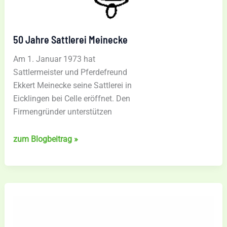
50 Jahre Sattlerei Meinecke
Am 1. Januar 1973 hat
Sattlermeister und Pferdefreund
Ekkert Meinecke seine Sattlerei in
Eicklingen bei Celle eröffnet. Den
Firmengründer unterstützen
50
zum Blogbeitrag »
Jahre
Sattlerei
Meinecke