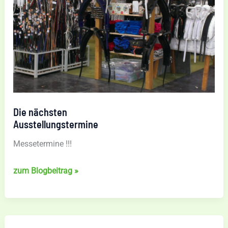
Die nächsten
Ausstellungstermine
Messetermine !!!
Die
zum Blogbeitrag »
nächsten
Ausstellungstermine