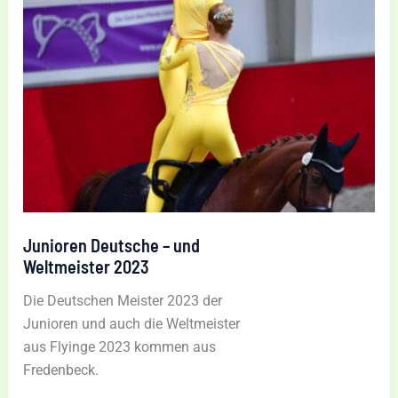
Junioren Deutsche – und
Weltmeister 2023
Die Deutschen Meister 2023 der
Junioren und auch die Weltmeister
aus Flyinge 2023 kommen aus
Fredenbeck.