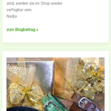
sind, werden sie im Shop wieder
verfügbar sein.
Nadja
Bleyer
zum Blogbeitrag »
Voltigierschuhe