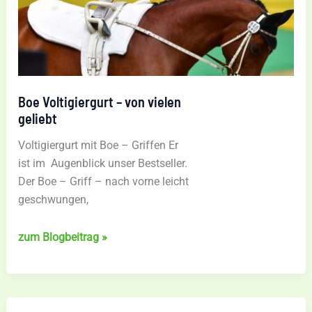
Boe Voltigiergurt – von vielen
geliebt
Voltigiergurt mit Boe – Griffen Er
ist im Augenblick unser Bestseller.
Der Boe – Griff – nach vorne leicht
geschwungen,
Boe
zum Blogbeitrag »
Voltigiergurt
–
von
vielen