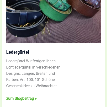
Ledergürtel
Ledergürtel Wir fertigen Ihnen
Echtledergürtel in verschiedenen
Designs, Längen, Breiten und
Farben. Art. 100, 101 Schöne
Geschenkidee zu Weihnachten.
Ledergürtel
zum Blogbeitrag »