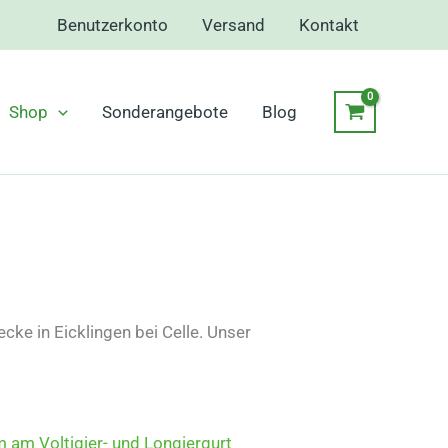
Benutzerkonto
Versand
Kontakt
Shop
Sonderangebote
Blog
ke in Eicklingen bei Celle. Unser
m am Voltigier- und Longiergurt