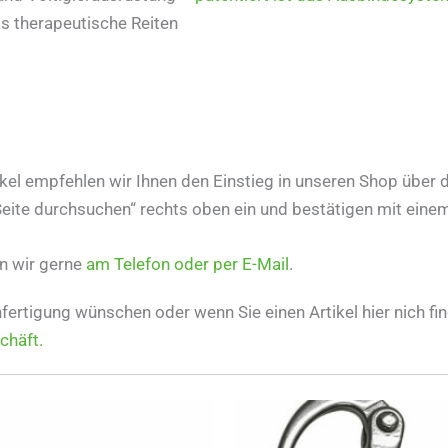
as therapeutische Reiten
el empfehlen wir Ihnen den Einstieg in unseren Shop über d
Seite durchsuchen“ rechts oben ein und bestätigen mit eine
n wir gerne
am Telefon oder per E-Mail
.
ertigung wünschen oder wenn Sie einen Artikel hier nich fi
chäft.