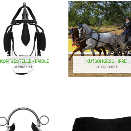
KOPFGESTELLE - BRIDLE
KUTSCHGESCHIRRE
8 PRODUKTE
100 PRODUKTE