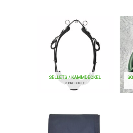
SELLETS / KAMMDECKEL
SO
8 PRODUKTE