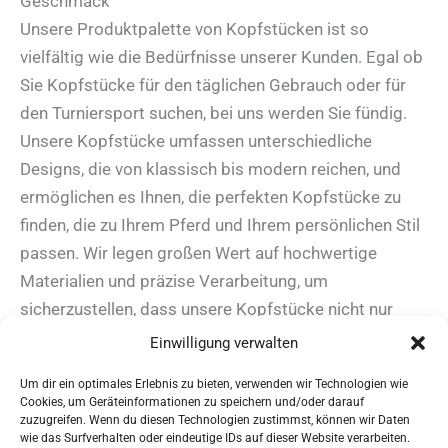
Geschmack
Unsere Produktpalette von Kopfstücken ist so
vielfältig wie die Bedürfnisse unserer Kunden. Egal ob
Sie Kopfstücke für den täglichen Gebrauch oder für
den Turniersport suchen, bei uns werden Sie fündig.
Unsere Kopfstücke umfassen unterschiedliche
Designs, die von klassisch bis modern reichen, und
ermöglichen es Ihnen, die perfekten Kopfstücke zu
finden, die zu Ihrem Pferd und Ihrem persönlichen Stil
passen. Wir legen großen Wert auf hochwertige
Materialien und präzise Verarbeitung, um
sicherzustellen, dass unsere Kopfstücke nicht nur
optisch ansprechend sind, sondern auch höchste
Einwilligung verwalten
Funktionalität bieten.
Um dir ein optimales Erlebnis zu bieten, verwenden wir Technologien wie
Cookies, um Geräteinformationen zu speichern und/oder darauf
zuzugreifen. Wenn du diesen Technologien zustimmst, können wir Daten
wie das Surfverhalten oder eindeutige IDs auf dieser Website verarbeiten.