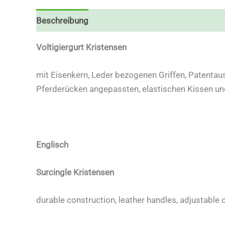
Beschreibung
Zusätzliche Informationen
Voltigiergurt Kristensen
mit Eisenkern, Leder bezogenen Griffen, Patentaus
Pferderücken angepassten, elastischen Kissen un
Englisch
Surcingle Kristensen
durable construction, leather handles, adjustable 