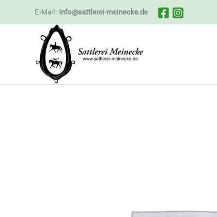
Zum
E-Mail:
info@sattlerei-meinecke.de
Inhalt
springen