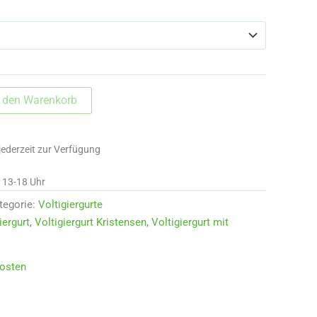
n den Warenkorb
jederzeit zur Verfügung
d 13-18 Uhr
tegorie:
Voltigiergurte
iergurt
,
Voltigiergurt Kristensen
,
Voltigiergurt mit
osten