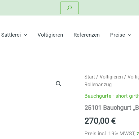
Suchen
Sattlerei
Voltigieren
Referenzen
Preise
Start
/
Voltigieren
/
Volti
Rollenanzug
Bauchgurte - short girt
25101 Bauchgurt „Bu
270,00
€
Preis incl. 19% MWST,