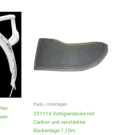
Pads / Unterlagen
ffen
251114 Voltigierdecke mit
ssen
Carbon und verstärkter
Rückenlage 1,10m