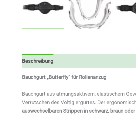
Beschreibung
Zusätzliche Informationen
Bauchgurt „Butterfly“ für Rollenanzug
Bauchgurt aus atmungsaktivem, elastischem Gewe
Verrutschen des Voltigiergurtes. Der ergonomische
auswechselbaren Strippen in schwarz, braun oder