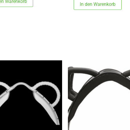
den Warenkorb
In den Warenkorb