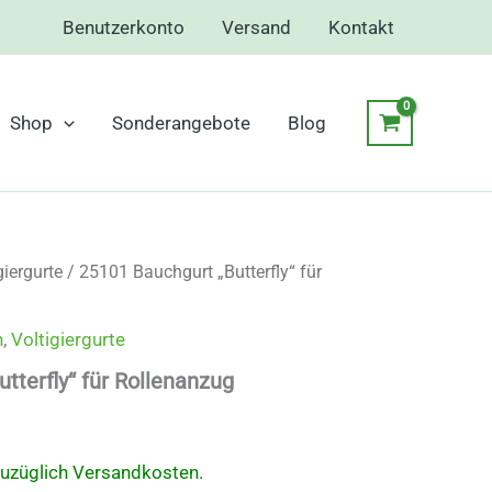
Benutzerkonto
Versand
Kontakt
Shop
Sonderangebote
Blog
giergurte
/ 25101 Bauchgurt „Butterfly“ für
h
,
Voltigiergurte
tterfly“ für Rollenanzug
zuzüglich Versandkosten.