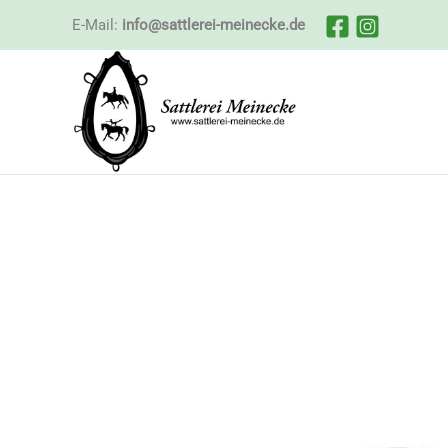
Zum
E-Mail:
info@sattlerei-meinecke.de
Inhalt
springen