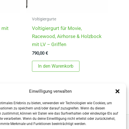
Voltigiergurte
k mit
Voltigiergurt für Movie,
Racewood, Airhorse & Holzbock
mit LV – Griffen
790,00
€
In den Warenkorb
Einwilligung verwalten
ptimales Erlebnis zu bieten, verwenden wir Technologien wie Cookies, um
mationen zu speichern und/oder darauf zuzugreifen. Wenn du diesen
 zustimmst, können wir Daten wie das Surfverhalten oder eindeutige IDs auf
te verarbeiten. Wenn du deine Einwillligung nicht erteilst oder zurückziehst,
immte Merkmale und Funktionen beeinträchtigt werden.