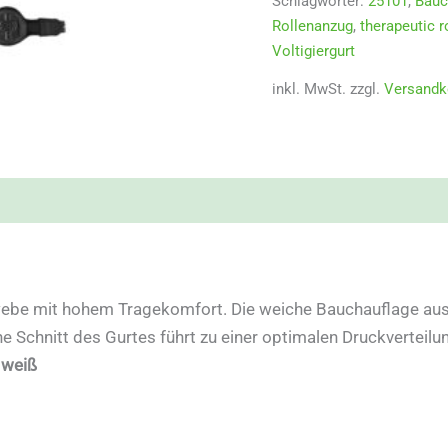
Schlagwörter:
25101
,
Bauc
Rollenanzug
,
therapeutic r
Voltigiergurt
inkl. MwSt.
zzgl.
Versandk
be mit hohem Tragekomfort. Die weiche Bauchauflage aus 
 Schnitt des Gurtes führt zu einer optimalen Druckverteilu
 weiß