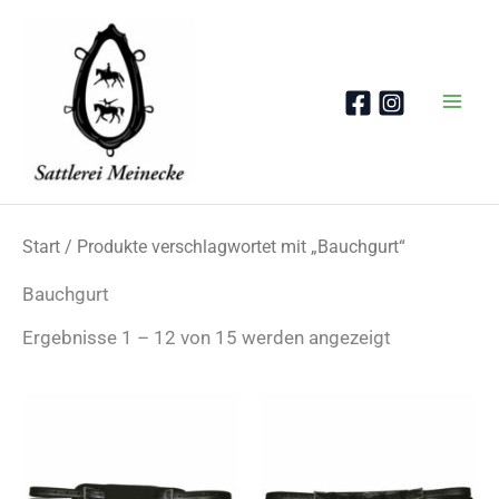
Zum
Inhalt
springen
Start
/ Produkte verschlagwortet mit „Bauchgurt“
Bauchgurt
Nach
Ergebnisse 1 – 12 von 15 werden angezeigt
Beliebtheit
sortiert