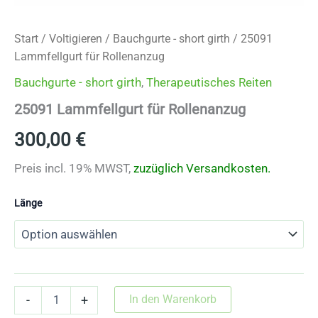
Start
/
Voltigieren
/
Bauchgurte - short girth
/ 25091
Lammfellgurt für Rollenanzug
Bauchgurte - short girth
,
Therapeutisches Reiten
25091 Lammfellgurt für Rollenanzug
300,00
€
Preis incl. 19% MWST,
zuzüglich Versandkosten.
Länge
25091
In den Warenkorb
-
+
Lammfellgurt