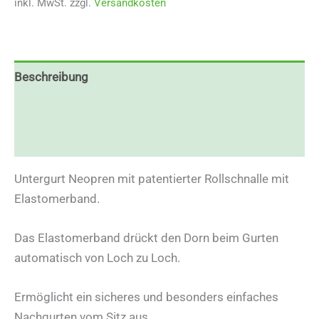
inkl. MwSt.
zzgl.
Versandkosten
Beschreibung
Zusätzliche Informationen
Rezensionen (0)
Untergurt Neopren mit patentierter Rollschnalle mit
Elastomerband.
Das Elastomerband drückt den Dorn beim Gurten
automatisch von Loch zu Loch.
Ermöglicht ein sicheres und besonders einfaches
Nachgurten vom Sitz aus.