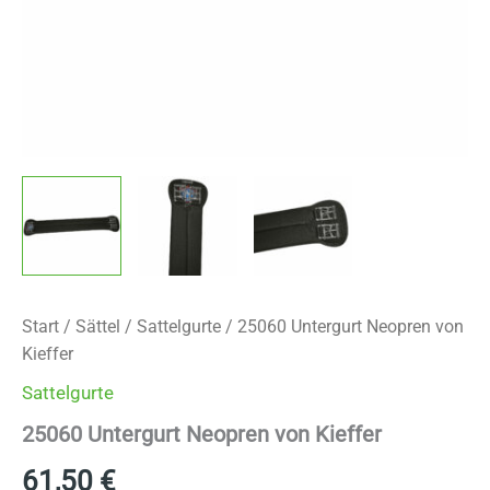
Start
/
Sättel
/
Sattelgurte
/ 25060 Untergurt Neopren von
Kieffer
Sattelgurte
25060 Untergurt Neopren von Kieffer
61,50
€