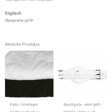
Englisch
Neoprene girth
Ähnliche Produkte
Pads / Unterlagen
Bauchgurte - short girth