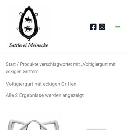
Zum
Inhalt
springen
Start
/ Produkte verschlagwortet mit „Voltigiergurt mit
eckigen Griffen“
Voltigiergurt mit eckigen Griffen
Nach
Alle 2 Ergebnisse werden angezeigt
Beliebtheit
sortiert