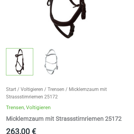
Start
/
Voltigieren
/
Trensen
/ Micklemzaum mit
Strassstirnriemen 25172
Trensen
,
Voltigieren
Micklemzaum mit Strassstirnriemen 25172
263,00
€