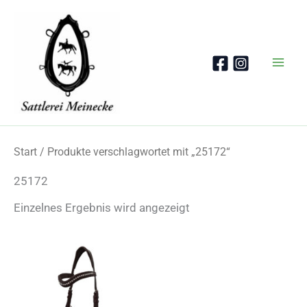
Zum
Inhalt
springen
Start
/ Produkte verschlagwortet mit „25172“
25172
Einzelnes Ergebnis wird angezeigt