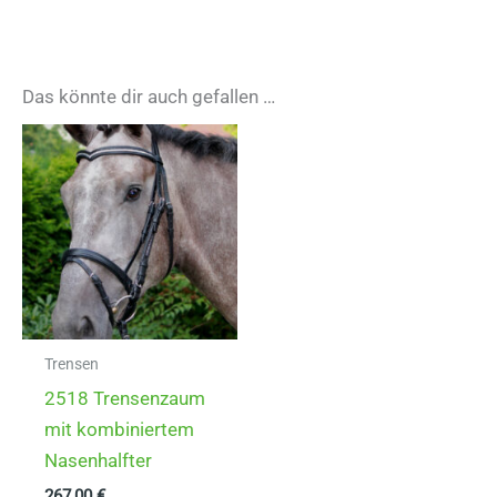
Das könnte dir auch gefallen …
Trensen
2518 Trensenzaum
mit kombiniertem
Nasenhalfter
267,00
€