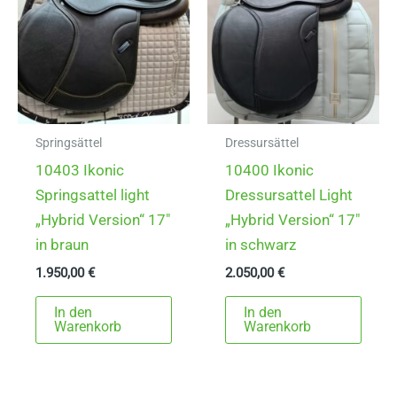
Springsättel
Dressursättel
10403 Ikonic
10400 Ikonic
Springsattel light
Dressursattel Light
„Hybrid Version“ 17″
„Hybrid Version“ 17″
in braun
in schwarz
1.950,00
€
2.050,00
€
In den
In den
Warenkorb
Warenkorb