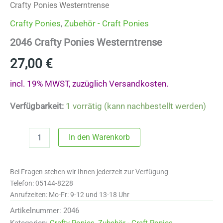
Crafty Ponies Westerntrense
Crafty Ponies
,
Zubehör - Craft Ponies
2046 Crafty Ponies Westerntrense
27,00
€
incl. 19% MWST, zuzüglich Versandkosten.
Verfügbarkeit:
1 vorrätig (kann nachbestellt werden)
2046
In den Warenkorb
Crafty
Ponies
Westerntrense
Bei Fragen stehen wir Ihnen jederzeit zur Verfügung
Menge
Telefon: 05144-8228
Anrufzeiten: Mo-Fr: 9-12 und 13-18 Uhr
Artikelnummer:
2046