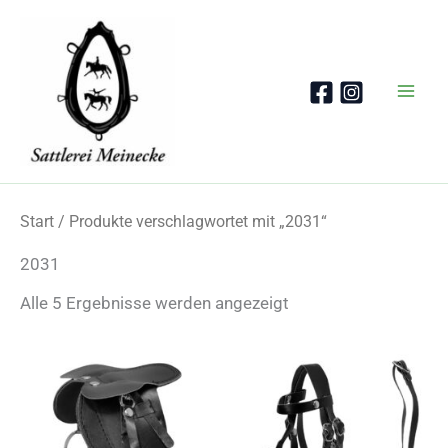
Zum
Inhalt
springen
Start
/ Produkte verschlagwortet mit „2031“
2031
Nach
Alle 5 Ergebnisse werden angezeigt
Beliebtheit
sortiert