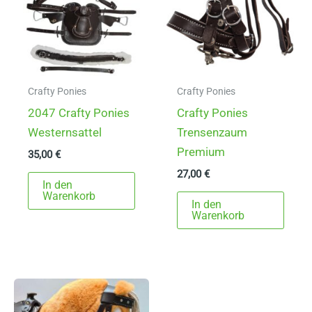
Crafty Ponies
Crafty Ponies
2047 Crafty Ponies
Crafty Ponies
Westernsattel
Trensenzaum
Premium
35,00
€
27,00
€
In den
Warenkorb
In den
Warenkorb