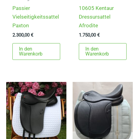
Passier
10605 Kentaur
Vielseitigkeitssattel
Dressursattel
Paxton
Afrodite
2.300,00
€
1.750,00
€
In den
In den
Warenkorb
Warenkorb