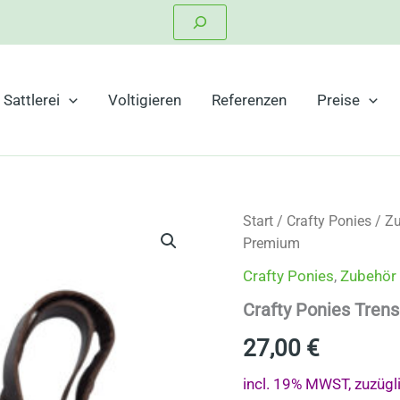
Suchen
Sattlerei
Voltigieren
Referenzen
Preise
Start
/
Crafty Ponies
/
Zu
Premium
Crafty Ponies
,
Zubehör 
Crafty Ponies Tre
27,00
€
incl. 19% MWST, zuzügl