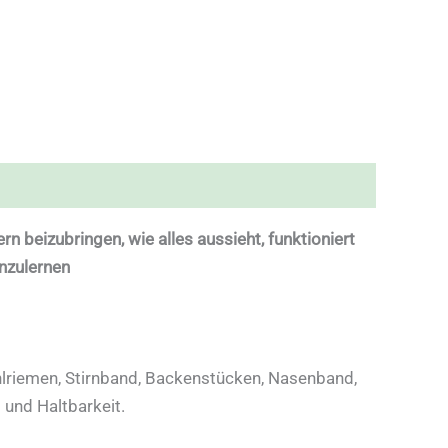
n beizubringen, wie alles aussieht, funktioniert
nzulernen
hlriemen, Stirnband, Backenstücken, Nasenband,
 und Haltbarkeit.