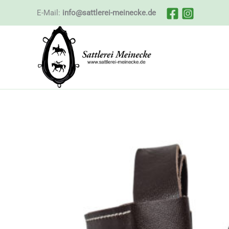
Zum
E-Mail:
info@sattlerei-meinecke.de
Inhalt
springen