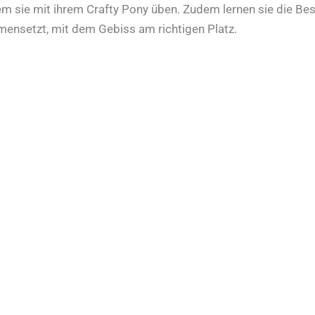
m sie mit ihrem Crafty Pony üben. Zudem lernen sie die Best
ensetzt, mit dem Gebiss am richtigen Platz.