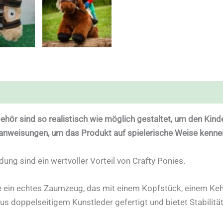
ehör sind so realistisch wie möglich gestaltet, um den Kinder
nweisungen, um das Produkt auf spielerische Weise kenne
dung sind ein wertvoller Vorteil von Crafty Ponies.
ie ein echtes Zaumzeug, das mit einem Kopfstück, einem Ke
aus doppelseitigem Kunstleder gefertigt und bietet Stabilität