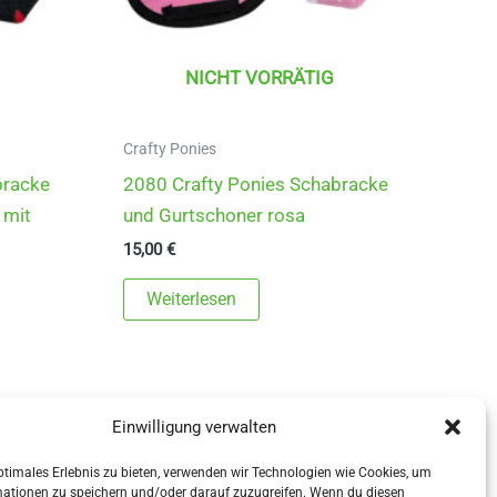
NICHT VORRÄTIG
Crafty Ponies
bracke
2080 Crafty Ponies Schabracke
 mit
und Gurtschoner rosa
15,00
€
Weiterlesen
Einwilligung verwalten
ptimales Erlebnis zu bieten, verwenden wir Technologien wie Cookies, um
mationen zu speichern und/oder darauf zuzugreifen. Wenn du diesen