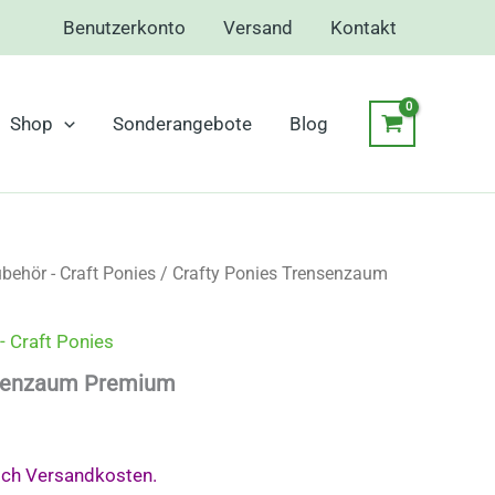
Benutzerkonto
Versand
Kontakt
Shop
Sonderangebote
Blog
behör - Craft Ponies
/ Crafty Ponies Trensenzaum
- Craft Ponies
nsenzaum Premium
ich Versandkosten.