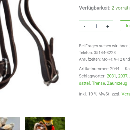
Verfügbarkeit:
2 vorrät
Crafty
I
-
+
Ponies
Trensenzaum
Premium
Bei Fragen stehen wir Ihnen 
Menge
Telefon: 05144-8228
Anrufzeiten: Mo-Fr: 9-12 un
Artikelnummer:
2044
Ka
Schlagwörter:
2031
,
2037
,
sattel
,
Trense
,
Zaumzeug
inkl. 19 % MwSt.
zzgl.
Ver