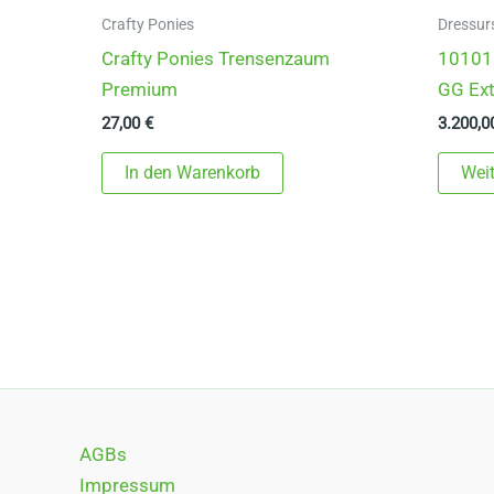
Crafty Ponies
Dressur
Crafty Ponies Trensenzaum
10101 
Premium
GG Ext
27,00
€
3.200,
In den Warenkorb
Weit
AGBs
Impressum