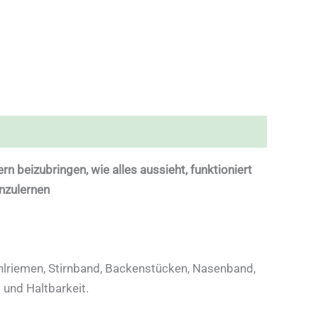
n beizubringen, wie alles aussieht, funktioniert
nzulernen
hlriemen, Stirnband, Backenstücken, Nasenband,
 und Haltbarkeit.