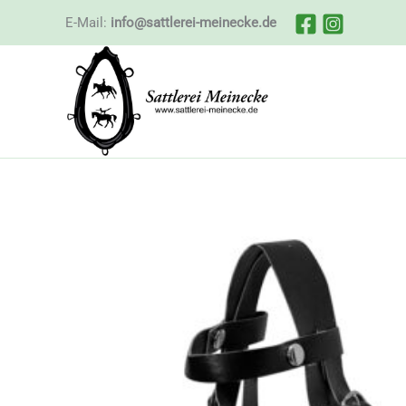
Zum
E-Mail:
info@sattlerei-meinecke.de
Inhalt
springen