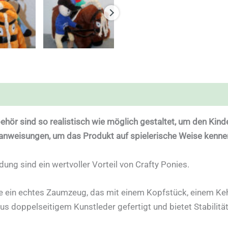
ehör sind so realistisch wie möglich gestaltet, um den Kinder
nweisungen, um das Produkt auf spielerische Weise kenne
dung sind ein wertvoller Vorteil von Crafty Ponies.
ie ein echtes Zaumzeug, das mit einem Kopfstück, einem Ke
aus doppelseitigem Kunstleder gefertigt und bietet Stabilität