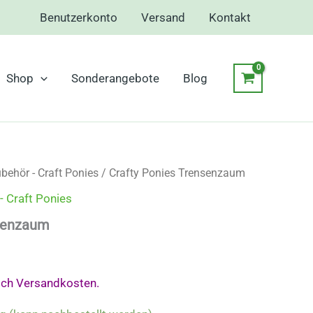
Benutzerkonto
Versand
Kontakt
Shop
Sonderangebote
Blog
behör - Craft Ponies
/ Crafty Ponies Trensenzaum
- Craft Ponies
nsenzaum
ich Versandkosten.