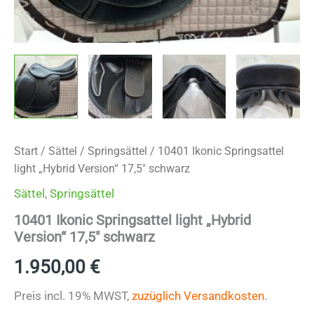
Start
/
Sättel
/
Springsättel
/ 10401 Ikonic Springsattel
light „Hybrid Version“ 17,5″ schwarz
Sättel
,
Springsättel
10401 Ikonic Springsattel light „Hybrid
Version“ 17,5″ schwarz
1.950,00
€
Preis incl. 19% MWST,
zuzüglich Versandkosten
.