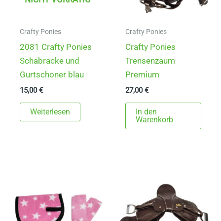
Crafty Ponies
Crafty Ponies
2081 Crafty Ponies
Crafty Ponies
Schabracke und
Trensenzaum
Gurtschoner blau
Premium
15,00
€
27,00
€
Weiterlesen
In den
Warenkorb