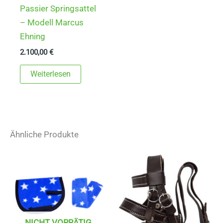
Passier Springsattel
– Modell Marcus
Ehning
2.100,00
€
Weiterlesen
Ähnliche Produkte
NICHT VORRÄTIG