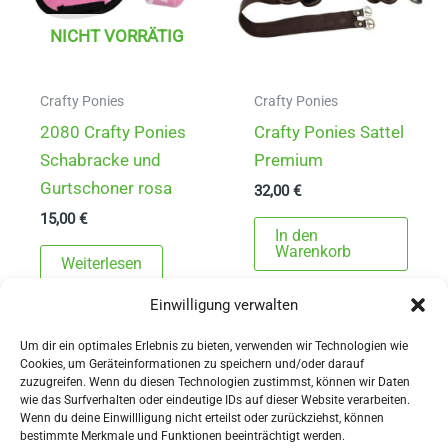
NICHT VORRÄTIG
Crafty Ponies
Crafty Ponies
2080 Crafty Ponies
Crafty Ponies Sattel
Schabracke und
Premium
Gurtschoner rosa
32,00
€
15,00
€
In den
Warenkorb
Weiterlesen
Einwilligung verwalten
Um dir ein optimales Erlebnis zu bieten, verwenden wir Technologien wie
Cookies, um Geräteinformationen zu speichern und/oder darauf
zuzugreifen. Wenn du diesen Technologien zustimmst, können wir Daten
wie das Surfverhalten oder eindeutige IDs auf dieser Website verarbeiten.
Wenn du deine Einwillligung nicht erteilst oder zurückziehst, können
AGBs
bestimmte Merkmale und Funktionen beeinträchtigt werden.