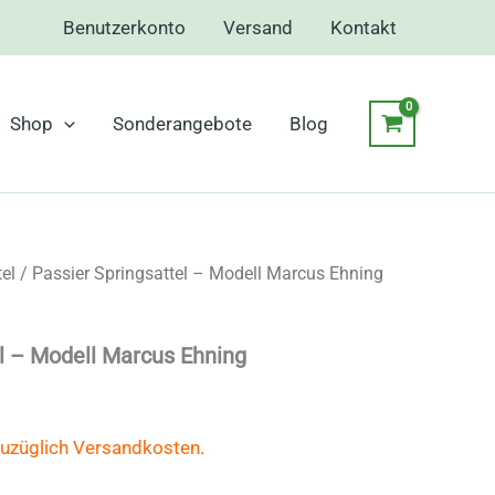
Benutzerkonto
Versand
Kontakt
Shop
Sonderangebote
Blog
el
/ Passier Springsattel – Modell Marcus Ehning
el – Modell Marcus Ehning
zuzüglich Versandkosten.