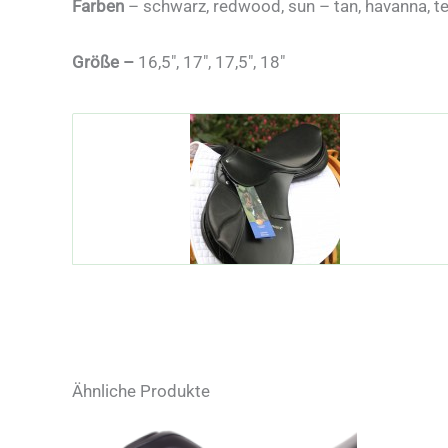
Farben
– schwarz, redwood, sun – tan, havanna, t
Größe –
16,5″, 17″, 17,5″, 18″
Ähnliche Produkte