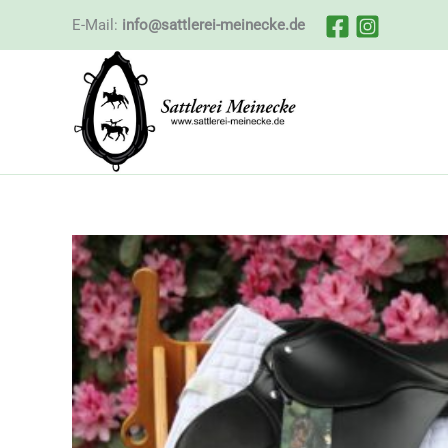
Zum
E-Mail:
info@sattlerei-meinecke.de
Inhalt
springen