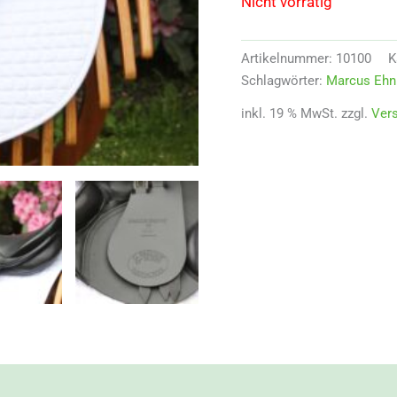
Nicht vorrätig
Artikelnummer:
10100
K
Schlagwörter:
Marcus Ehni
inkl. 19 % MwSt.
zzgl.
Ver