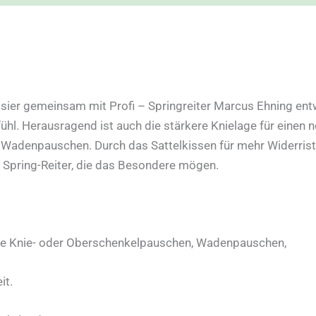
sier gemeinsam mit Profi – Springreiter Marcus Ehning entw
fühl. Herausragend ist auch die stärkere Knielage für einen 
adenpauschen. Durch das Sattelkissen für mehr Widerristfr
r Spring-Reiter, die das Besondere mögen.
se Knie- oder Oberschenkelpauschen, Wadenpauschen,
it.