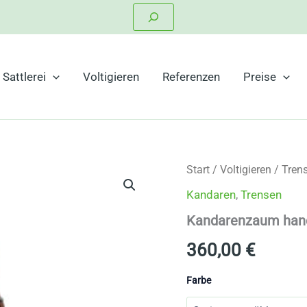
Suchen
Sattlerei
Voltigieren
Referenzen
Preise
Start
/
Voltigieren
/
Tren
Kandaren
,
Trensen
Kandarenzaum handg
360,00
€
Farbe