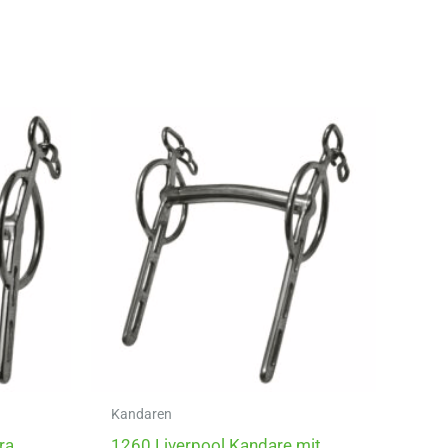
Kandaren
ra
1260 Liverpool Kandare mit