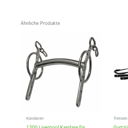
Ähnliche Produkte
Kandaren
Trensen
1300 Liverpool Kandare für
Gurtzü