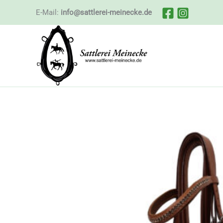
Zum
E-Mail:
info@sattlerei-meinecke.de
Inhalt
springen