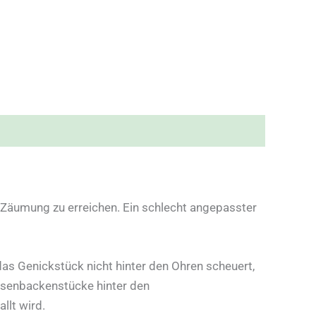
 Zäumung zu erreichen. Ein schlecht angepasster
as Genickstück nicht hinter den Ohren scheuert,
ensenbackenstücke hinter den
llt wird.