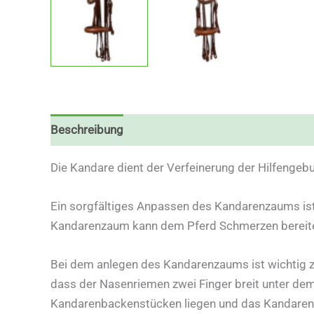
Beschreibung
Zusätzliche Informationen
Die Kandare dient der Verfeinerung der Hilfengeb
Ein sorgfältiges Anpassen des Kandarenzaums ist
Kandarenzaum kann dem Pferd Schmerzen bereit
Bei dem anlegen des Kandarenzaums ist wichtig zu
dass der Nasenriemen zwei Finger breit unter dem 
Kandarenbackenstücken liegen und das Kandarenge