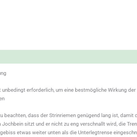
ung
 unbedingt erforderlich, um eine bestmögliche Wirkung der
en
 beachten, dass der Strinriemen genügend lang ist, damit d
Jochbein sitzt und er nicht zu eng verschnallt wird, die Tr
biss etwas weiter unten als die Unterlegtrense eingeschna