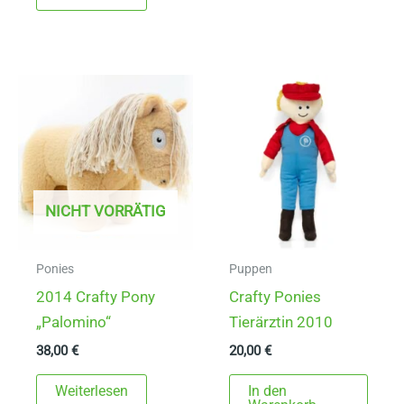
NICHT VORRÄTIG
Ponies
Puppen
2014 Crafty Pony
Crafty Ponies
„Palomino“
Tierärztin 2010
38,00
€
20,00
€
Weiterlesen
In den