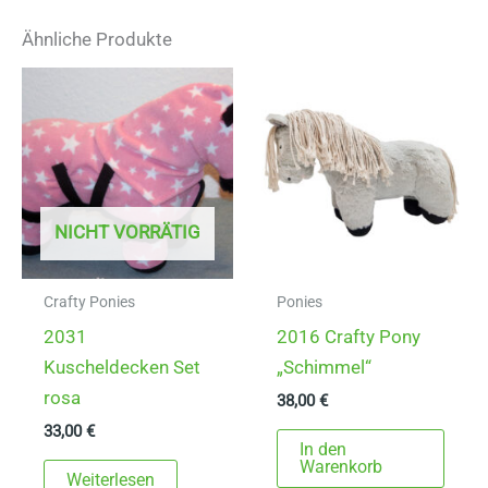
Ähnliche Produkte
NICHT VORRÄTIG
Crafty Ponies
Ponies
2031
2016 Crafty Pony
Kuscheldecken Set
„Schimmel“
rosa
38,00
€
33,00
€
In den
Warenkorb
Weiterlesen