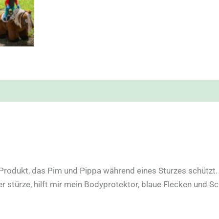
Produkt, das Pim und Pippa während eines Sturzes schützt. 
er stürze, hilft mir mein Bodyprotektor, blaue Flecken und S