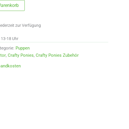
Warenkorb
jederzeit zur Verfügung
d 13-18 Uhr
tegorie:
Puppen
tor
,
Crafty Ponies
,
Crafty Ponies Zubehör
sandkosten