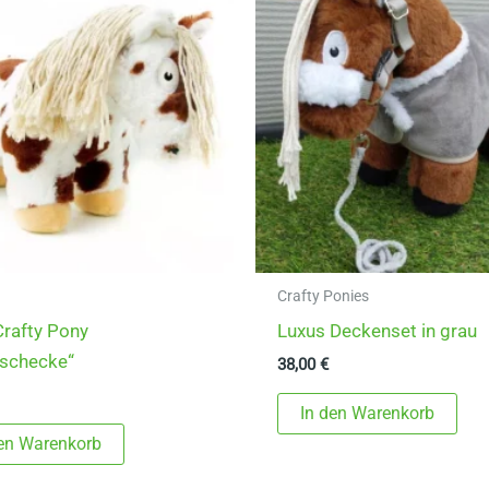
Crafty Ponies
rafty Pony
Luxus Deckenset in grau
nschecke“
38,00
€
In den Warenkorb
den Warenkorb