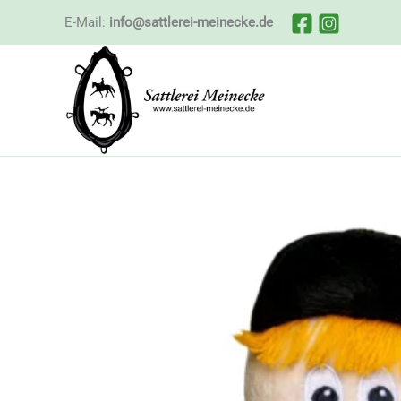
Zum
E-Mail:
info@sattlerei-meinecke.de
Inhalt
springen