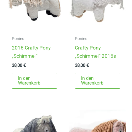
Ponies
Ponies
2016 Crafty Pony
Crafty Pony
„Schimmel“
„Schimmel“ 2016s
38,00
€
38,00
€
In den
In den
Warenkorb
Warenkorb