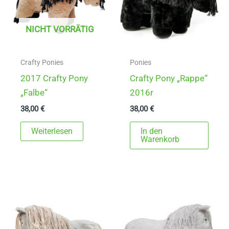
NICHT VORRÄTIG
Crafty Ponies
Ponies
2017 Crafty Pony
Crafty Pony „Rappe“
„Falbe“
2016r
38,00
€
38,00
€
Weiterlesen
In den
Warenkorb