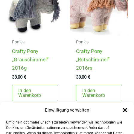
Ponies
Ponies
Crafty Pony
Crafty Pony
„Grauschimmel“
„Rotschimmel“
2016g
2016rs
38,00
€
38,00
€
In den
In den
Warenkorb
Warenkorb
Einwilligung verwalten
Um dir ein optimales Erlebnis zu bieten, verwenden wir Technologien wie
Cookies, um Geräteinformationen zu speichern und/oder darauf
zuzugreifen. Wenn du diesen Technologien zustimmst, können wir Daten