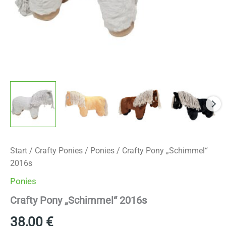
Start
/
Crafty Ponies
/
Ponies
/ Crafty Pony „Schimmel“
2016s
Ponies
Crafty Pony „Schimmel“ 2016s
38,00
€