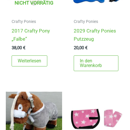
NICHT VORRÄTIG
Crafty Ponies
Crafty Ponies
2017 Crafty Pony
2029 Crafty Ponies
„Falbe“
Putzzeug
38,00
€
20,00
€
Weiterlesen
In den
Warenkorb