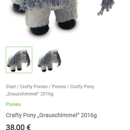
Start
/
Crafty Ponies
/
Ponies
/ Crafty Pony
„Grauschimmel“ 2016g
Ponies
Crafty Pony „Grauschimmel“ 2016g
38,00
€