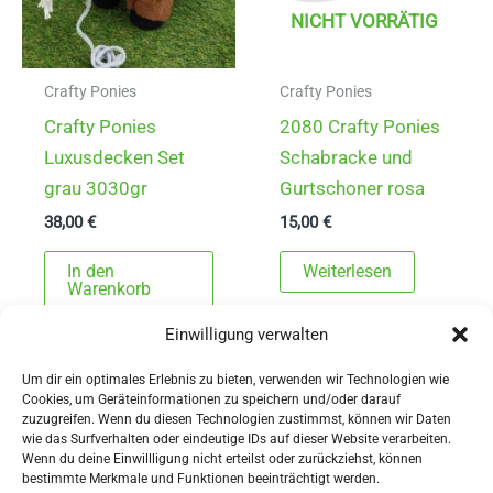
NICHT VORRÄTIG
Crafty Ponies
Crafty Ponies
Crafty Ponies
2080 Crafty Ponies
Luxusdecken Set
Schabracke und
grau 3030gr
Gurtschoner rosa
38,00
€
15,00
€
In den
Weiterlesen
Warenkorb
Einwilligung verwalten
Um dir ein optimales Erlebnis zu bieten, verwenden wir Technologien wie
Cookies, um Geräteinformationen zu speichern und/oder darauf
zuzugreifen. Wenn du diesen Technologien zustimmst, können wir Daten
wie das Surfverhalten oder eindeutige IDs auf dieser Website verarbeiten.
Wenn du deine Einwillligung nicht erteilst oder zurückziehst, können
AGBs
bestimmte Merkmale und Funktionen beeinträchtigt werden.