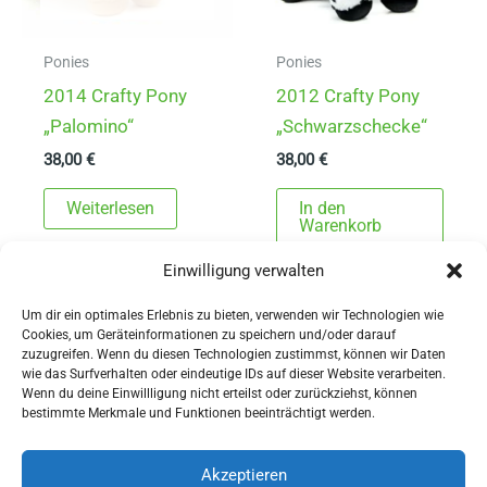
Ponies
Ponies
2014 Crafty Pony
2012 Crafty Pony
„Palomino“
„Schwarzschecke“
38,00
€
38,00
€
Weiterlesen
In den
Warenkorb
Einwilligung verwalten
Um dir ein optimales Erlebnis zu bieten, verwenden wir Technologien wie
Cookies, um Geräteinformationen zu speichern und/oder darauf
zuzugreifen. Wenn du diesen Technologien zustimmst, können wir Daten
wie das Surfverhalten oder eindeutige IDs auf dieser Website verarbeiten.
Wenn du deine Einwillligung nicht erteilst oder zurückziehst, können
AGBs
bestimmte Merkmale und Funktionen beeinträchtigt werden.
Impressum
Widerrufsbelehrung
Akzeptieren