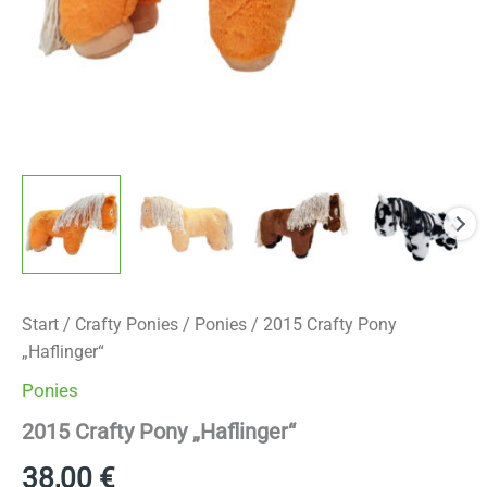
Start
/
Crafty Ponies
/
Ponies
/ 2015 Crafty Pony
„Haflinger“
Ponies
2015 Crafty Pony „Haflinger“
38,00
€