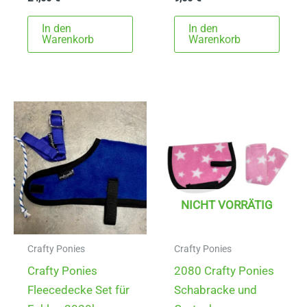
In den
In den
Warenkorb
Warenkorb
NICHT VORRÄTIG
Crafty Ponies
Crafty Ponies
Crafty Ponies
2080 Crafty Ponies
Fleecedecke Set für
Schabracke und