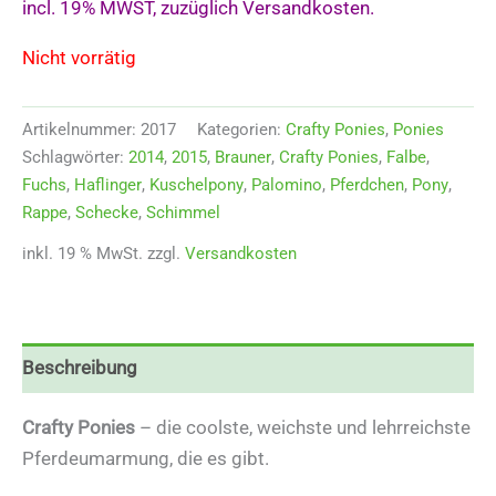
incl. 19% MWST, zuzüglich Versandkosten.
Nicht vorrätig
Artikelnummer:
2017
Kategorien:
Crafty Ponies
,
Ponies
Schlagwörter:
2014
,
2015
,
Brauner
,
Crafty Ponies
,
Falbe
,
Fuchs
,
Haflinger
,
Kuschelpony
,
Palomino
,
Pferdchen
,
Pony
,
Rappe
,
Schecke
,
Schimmel
inkl. 19 % MwSt.
zzgl.
Versandkosten
Beschreibung
Crafty Ponies
– die coolste, weichste und lehrreichste
Pferdeumarmung, die es gibt.