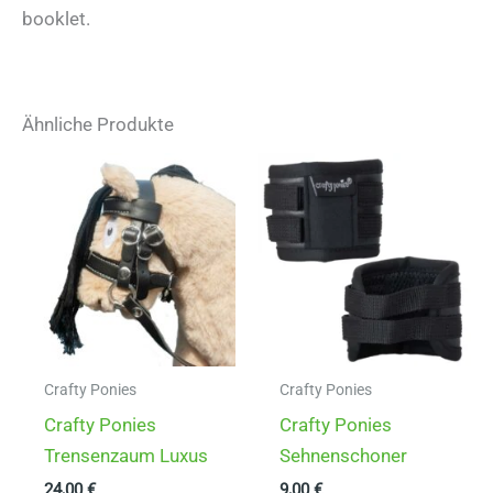
booklet.
Ähnliche Produkte
Crafty Ponies
Crafty Ponies
Crafty Ponies
Crafty Ponies
Trensenzaum Luxus
Sehnenschoner
24,00
€
9,00
€