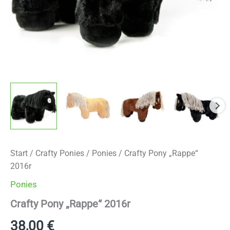
Start
/
Crafty Ponies
/
Ponies
/ Crafty Pony „Rappe“
2016r
Ponies
Crafty Pony „Rappe“ 2016r
38,00
€