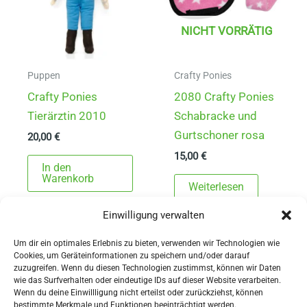
NICHT VORRÄTIG
Puppen
Crafty Ponies
Crafty Ponies
2080 Crafty Ponies
Tierärztin 2010
Schabracke und
Gurtschoner rosa
20,00
€
15,00
€
In den
Warenkorb
Weiterlesen
Einwilligung verwalten
Um dir ein optimales Erlebnis zu bieten, verwenden wir Technologien wie
Cookies, um Geräteinformationen zu speichern und/oder darauf
zuzugreifen. Wenn du diesen Technologien zustimmst, können wir Daten
wie das Surfverhalten oder eindeutige IDs auf dieser Website verarbeiten.
Wenn du deine Einwillligung nicht erteilst oder zurückziehst, können
AGBs
bestimmte Merkmale und Funktionen beeinträchtigt werden.