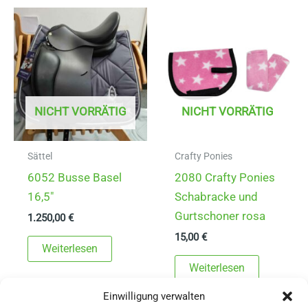
NICHT VORRÄTIG
NICHT VORRÄTIG
Sättel
Crafty Ponies
6052 Busse Basel
2080 Crafty Ponies
16,5″
Schabracke und
Gurtschoner rosa
1.250,00
€
15,00
€
Weiterlesen
Weiterlesen
Einwilligung verwalten