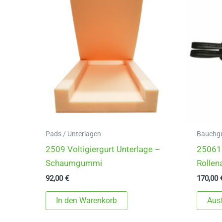
Pads / Unterlagen
Bauchgur
2509 Voltigiergurt Unterlage –
25061 
Schaumgummi
Rollen
92,00
€
170,00
In den Warenkorb
Aus