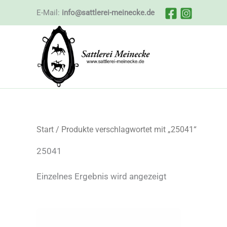
Zum
E-Mail:
info@sattlerei-meinecke.de
Inhalt
springen
Start
/ Produkte verschlagwortet mit „25041“
25041
Einzelnes Ergebnis wird angezeigt