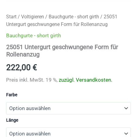
Start
/
Voltigieren
/
Bauchgurte - short girth
/ 25051
Untergurt geschwungene Form für Rollenanzug
Bauchgurte - short girth
25051 Untergurt geschwungene Form für
Rollenanzug
222,00
€
Preis inkl. MwSt. 19 %,
zuzügl.
Versandkosten.
Farbe
Länge