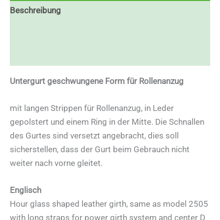
Beschreibung
Zusätzliche Informationen
Rezensionen (0)
Untergurt geschwungene Form für Rollenanzug
mit langen Strippen für Rollenanzug, in Leder
gepolstert und einem Ring in der Mitte. Die Schnallen
des Gurtes sind versetzt angebracht, dies soll
sicherstellen, dass der Gurt beim Gebrauch nicht
weiter nach vorne gleitet.
Englisch
Hour glass shaped leather girth, same as model 2505
with long straps for power girth system and center D