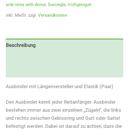
side reins with donut
,
Surcingle
,
Voltigiergurt
inkl. MwSt.
zzgl.
Versandkosten
Beschreibung
Zusätzliche Informationen
Rezensionen (0)
Ausbinder mit Längenversteller und Elastik (Paar)
Den Ausbinder kennt jeder Reitanfänger. Ausbinder
bestehen immer aus zwei einzelnen „Zügeln“, die links
und rechts zwischen Gebissring und Gurt oder Sattel
befestigt werden. Dabei ist darauf zu achten, dass die