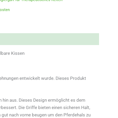
osten
lbare Kissen
 Dehnungen entwickelt wurde. Dieses Produkt
ten hin aus. Dieses Design ermöglicht es dem
bessert. Die Griffe bieten einen sicheren Halt,
h gut nach vorne beugen um den Pferdehals zu