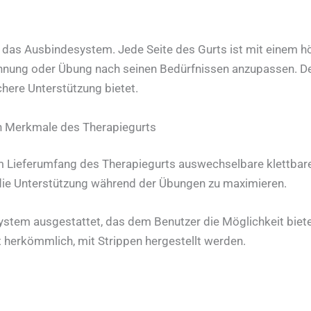
 das Ausbindesystem. Jede Seite des Gurts ist mit einem hö
ehnung oder Übung nach seinen Bedürfnissen anzupassen. Der
ichere Unterstützung bietet.
n Merkmale des Therapiegurts
 im Lieferumfang des Therapiegurts auswechselbare klettbare
die Unterstützung während der Übungen zu maximieren.
ystem ausgestattet, das dem Benutzer die Möglichkeit biete
t herkömmlich, mit Strippen hergestellt werden.