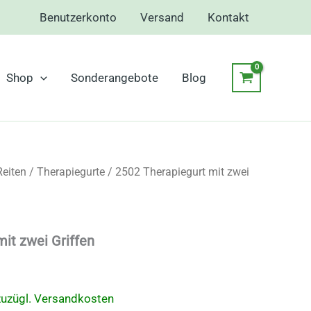
Benutzerkonto
Versand
Kontakt
Shop
Sonderangebote
Blog
Reiten
/
Therapiegurte
/ 2502 Therapiegurt mit zwei
it zwei Griffen
zuzügl.
Versandkosten