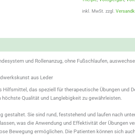
inkl. MwSt.
zzgl.
Versandk
nsionen (0)
bindesystem und Rollenanzug, ohne Fußschlaufen, auswechse
ndwerkskunst aus Leder
es Hilfsmittel, das speziell für therapeutische Übungen und
 höchste Qualität und Langlebigkeit zu gewährleisten.
ig gestaltet. Sie sind rund, feststehend und laufen nach un
zu lassen, was die Anwendung und Effektivität der Übungen ver
gslose Bewegung ermöglichen. Die Patienten können sich auc