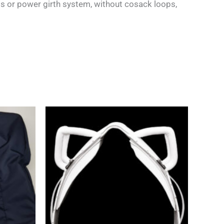
ets or power girth system, without cosack loops,