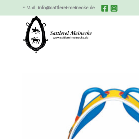
Zum
E-Mail:
info@sattlerei-meinecke.de
Inhalt
springen