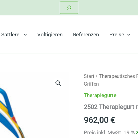
Suchen
Sattlerei
Voltigieren
Referenzen
Preise
Start
/
Therapeutisches 
Griffen
Therapiegurte
2502 Therapiegurt m
962,00
€
Preis inkl. MwSt. 19 %