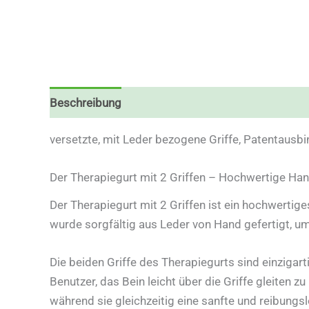
Beschreibung
Zusätzliche Informationen
Reze
versetzte, mit Leder bezogene Griffe, Patentaus
Der Therapiegurt mit 2 Griffen – Hochwertige Ha
Der Therapiegurt mit 2 Griffen ist ein hochwertig
wurde sorgfältig aus Leder von Hand gefertigt, um
Die beiden Griffe des Therapiegurts sind einzigart
Benutzer, das Bein leicht über die Griffe gleiten 
während sie gleichzeitig eine sanfte und reibun