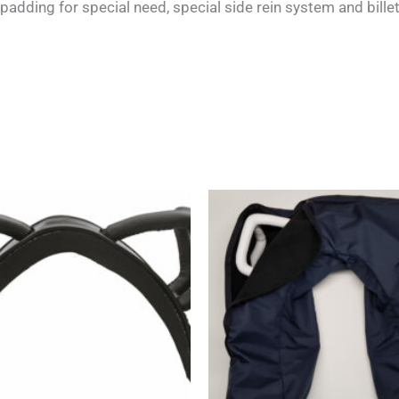
padding for special need, special side rein system and bill