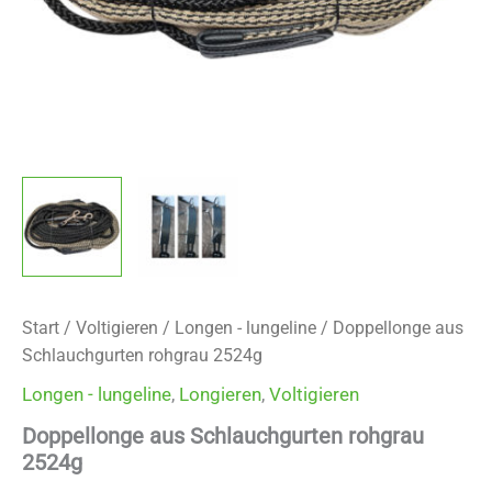
Start
/
Voltigieren
/
Longen - lungeline
/ Doppellonge aus
Schlauchgurten rohgrau 2524g
Longen - lungeline
,
Longieren
,
Voltigieren
Doppellonge aus Schlauchgurten rohgrau
2524g