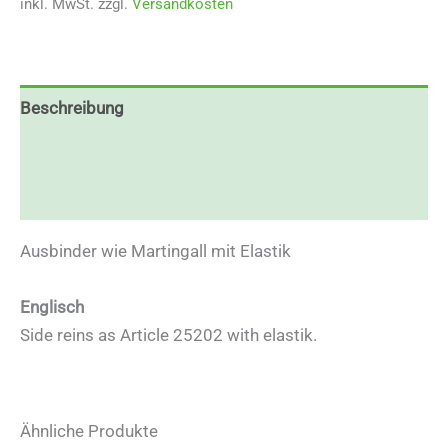
inkl. MwSt.
zzgl.
Versandkosten
Beschreibung
Zusätzliche Informationen
Rezensionen (0)
Ausbinder wie Martingall mit Elastik
Englisch
Side reins as Article 25202 with elastik.
Ähnliche Produkte