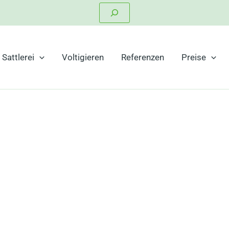
Suchen
Sattlerei
Voltigieren
Referenzen
Preise
arels