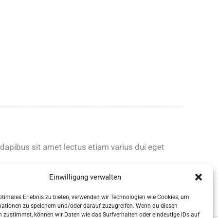
 dapibus sit amet lectus etiam varius dui eget
Einwilligung verwalten
itae vel purus.
ptimales Erlebnis zu bieten, verwenden wir Technologien wie Cookies, um
mationen zu speichern und/oder darauf zuzugreifen. Wenn du diesen
 zustimmst, können wir Daten wie das Surfverhalten oder eindeutige IDs auf