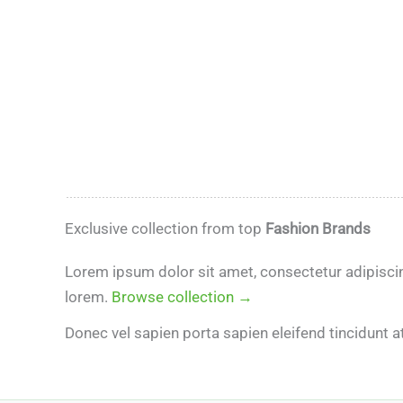
Exclusive collection from top
Fashion Brands
Lorem ipsum dolor sit amet, consectetur adipiscing
lorem.
Browse collection →
Donec vel sapien porta sapien eleifend tincidunt at