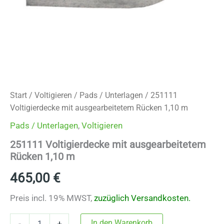
Start
/
Voltigieren
/
Pads / Unterlagen
/ 251111
Voltigierdecke mit ausgearbeitetem Rücken 1,10 m
Pads / Unterlagen
,
Voltigieren
251111 Voltigierdecke mit ausgearbeitetem
Rücken 1,10 m
465,00
€
Preis incl. 19% MWST,
zuzüglich Versandkosten.
251111
In den Warenkorb
-
+