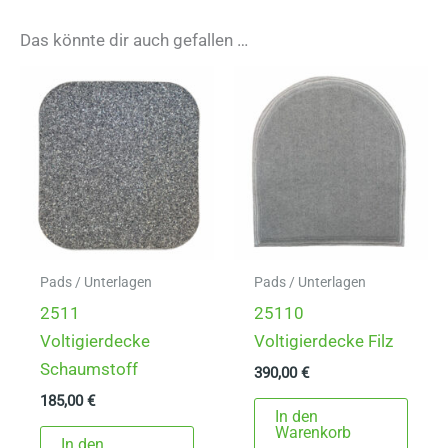
Das könnte dir auch gefallen …
Pads / Unterlagen
Pads / Unterlagen
2511
25110
Voltigierdecke
Voltigierdecke Filz
Schaumstoff
390,00
€
185,00
€
In den
Warenkorb
In den