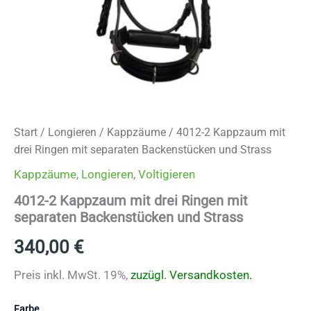
Start
/
Longieren
/
Kappzäume
/ 4012-2 Kappzaum mit
drei Ringen mit separaten Backenstücken und Strass
Kappzäume
,
Longieren
,
Voltigieren
4012-2 Kappzaum mit drei Ringen mit
separaten Backenstücken und Strass
340,00
€
Preis inkl. MwSt. 19%,
zuzügl.
Versandkosten.
Farbe