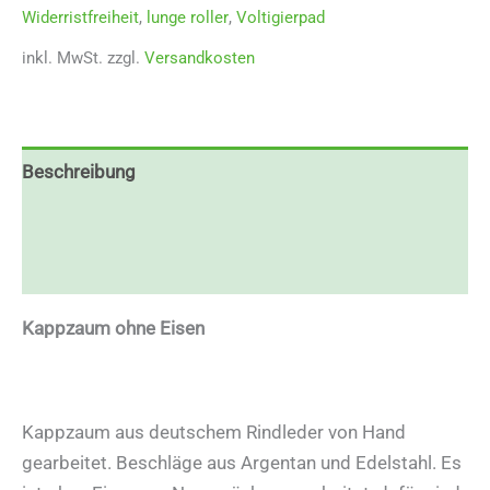
Widerristfreiheit
,
lunge roller
,
Voltigierpad
inkl. MwSt.
zzgl.
Versandkosten
Beschreibung
Zusätzliche Informationen
Rezensionen (0)
Kappzaum ohne Eisen
Kappzaum aus deutschem Rindleder von Hand
gearbeitet. Beschläge aus Argentan und Edelstahl. Es