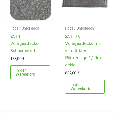
Pads / Unterlagen
Pads / Unterlagen
2511
251118
Voltigierdecke
Voltigierdecke mit
Schaumstoff
verstärkter
Rückenlage 1,10m
185,00
€
eckig
In den
832,00
€
Warenkorb
In den
Warenkorb