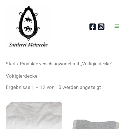
Zum
Inhalt
springen
Start
/ Produkte verschlagwortet mit „Voltigierdecke“
Voltigierdecke
Nach
Ergebnisse 1 – 12 von 15 werden angezeigt
Beliebtheit
sortiert