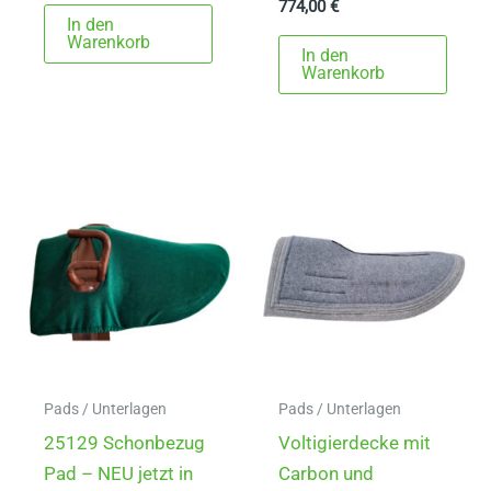
774,00
€
In den
Warenkorb
In den
Warenkorb
Pads / Unterlagen
Pads / Unterlagen
25129 Schonbezug
Voltigierdecke mit
Pad – NEU jetzt in
Carbon und