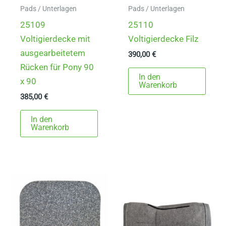
Pads / Unterlagen
Pads / Unterlagen
25109
25110
Voltigierdecke mit
Voltigierdecke Filz
ausgearbeitetem
390,00
€
Rücken für Pony 90
In den
x 90
Warenkorb
385,00
€
In den
Warenkorb