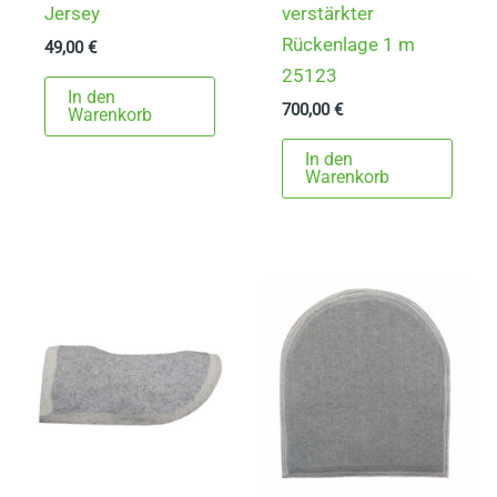
Jersey
verstärkter
Rückenlage 1 m
49,00
€
25123
In den
700,00
€
Warenkorb
In den
Warenkorb