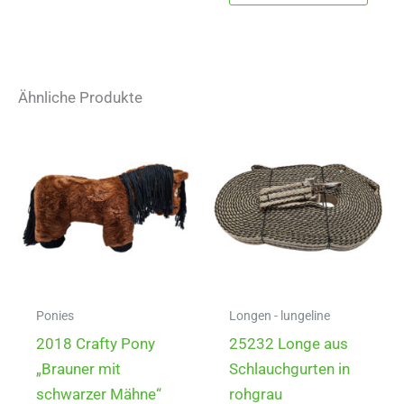
Ähnliche Produkte
Ponies
Longen - lungeline
2018 Crafty Pony
25232 Longe aus
„Brauner mit
Schlauchgurten in
schwarzer Mähne“
rohgrau