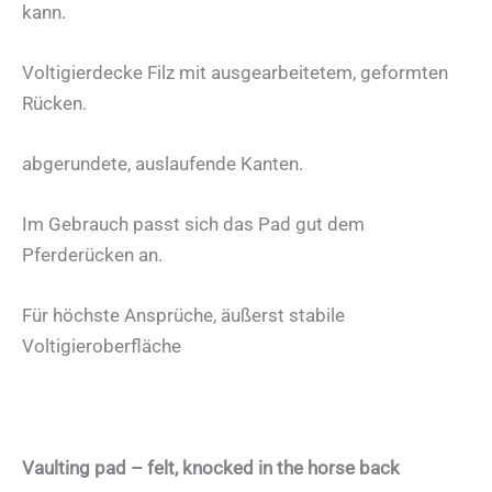
kann.
Voltigierdecke Filz mit ausgearbeitetem, geformten
Rücken.
abgerundete, auslaufende Kanten.
Im Gebrauch passt sich das Pad gut dem
Pferderücken an.
Für höchste Ansprüche, äußerst stabile
Voltigieroberfläche
Vaulting pad – felt, knocked in the horse back