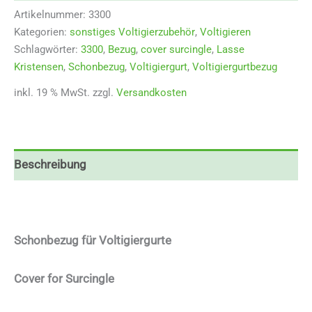
Artikelnummer:
3300
Kategorien:
sonstiges Voltigierzubehör
,
Voltigieren
Schlagwörter:
3300
,
Bezug
,
cover surcingle
,
Lasse
Kristensen
,
Schonbezug
,
Voltigiergurt
,
Voltigiergurtbezug
inkl. 19 % MwSt.
zzgl.
Versandkosten
Beschreibung
Schonbezug für Voltigiergurte
Cover for Surcingle