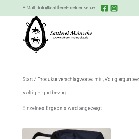
Zum
E-Mail:
info@sattlerei-meinecke.de
Inhalt
springen
Start
/ Produkte verschlagwortet mit „Voltigiergurtbe
Voltigiergurtbezug
Einzelnes Ergebnis wird angezeigt