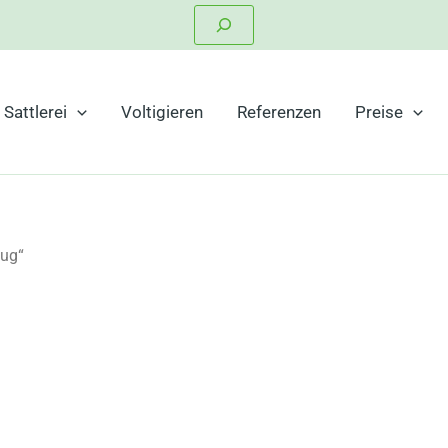
Suchen
Sattlerei
Voltigieren
Referenzen
Preise
zug“