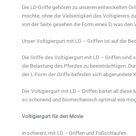
Die LD-Griffe gehören zu unseren entwickelten Gri
möchte, ohne die Vielseitigkeit des Voltigierers z
von der Seite gesehen die Form eines D, was den Vo
Unser Voltigiergurt mit LD – Griffen ist auf die Be
Die Griffe des Voltigiergurt mit LD – Griffen sind 
die Belastung des Pferdes zu beeinträchtigen. Durc
der L-Form der Griffe befinden sich abgerundete Ka
Der Voltigiergurt mit LD – Griffen bietet all diese
so schonend und biomechanisch optimal wie möglic
Voltigiergurt für den Movie
in schwarz, mit LD – Griffen und Fußschlaufen