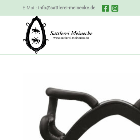
Zum
E-Mail:
info@sattlerei-meinecke.de
Inhalt
springen