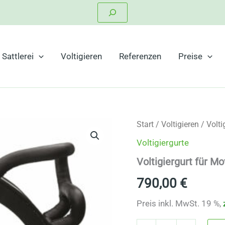
Suchen
Sattlerei
Voltigieren
Referenzen
Preise
Start
/
Voltigieren
/
Volti
Voltigiergurte
Voltigiergurt für Mo
790,00
€
Preis inkl. MwSt. 19 %,
Voltigiergurt