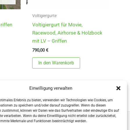
Voltigiergurte
riffen
Voltigiergurt für Movie,
Racewood, Airhorse & Holzbock
mit LV – Griffen
790,00
€
In den Warenkorb
Einwilligung verwalten
ptimales Erlebnis zu bieten, verwenden wir Technologien wie Cookies, um
mationen zu speichern und/oder darauf zuzugreifen. Wenn du diesen
 zustimmst, können wir Daten wie das Surfverhalten oder eindeutige IDs auf
te verarbeiten. Wenn du deine Einwillligung nicht erteilst oder zurückziehst,
immte Merkmale und Funktionen beeinträchtigt werden.