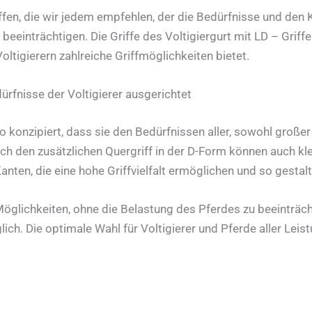
ffen, die wir jedem empfehlen, der die Bedürfnisse und den
u beeinträchtigen. Die Griffe des Voltigiergurt mit LD – Gri
ltigierern zahlreiche Griffmöglichkeiten bietet.
dürfnisse der Voltigierer ausgerichtet
so konzipiert, dass sie den Bedürfnissen aller, sowohl großer
h den zusätzlichen Quergriff in der D-Form können auch klein
nten, die eine hohe Griffvielfalt ermöglichen und so gestalt
 Möglichkeiten, ohne die Belastung des Pferdes zu beeinträch
h. Die optimale Wahl für Voltigierer und Pferde aller Leis