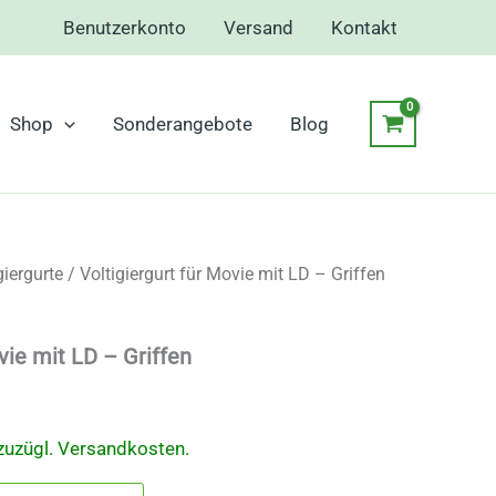
Benutzerkonto
Versand
Kontakt
Shop
Sonderangebote
Blog
giergurte
/ Voltigiergurt für Movie mit LD – Griffen
vie mit LD – Griffen
zuzügl.
Versandkosten.